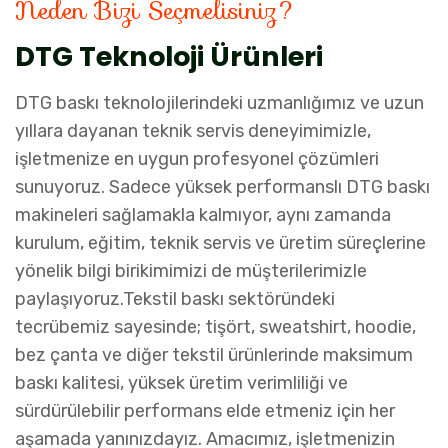
Neden Bizi Seçmelisiniz?
DTG Teknoloji Ürünleri
DTG baskı teknolojilerindeki uzmanlığımız ve uzun
yıllara dayanan teknik servis deneyimimizle,
işletmenize en uygun profesyonel çözümleri
sunuyoruz. Sadece yüksek performanslı DTG baskı
makineleri sağlamakla kalmıyor, aynı zamanda
kurulum, eğitim, teknik servis ve üretim süreçlerine
yönelik bilgi birikimimizi de müşterilerimizle
paylaşıyoruz.Tekstil baskı sektöründeki
tecrübemiz sayesinde; tişört, sweatshirt, hoodie,
bez çanta ve diğer tekstil ürünlerinde maksimum
baskı kalitesi, yüksek üretim verimliliği ve
sürdürülebilir performans elde etmeniz için her
aşamada yanınızdayız. Amacımız, işletmenizin