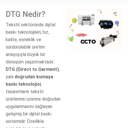
DTG Nedir?
Tekstil sektöründe dijital
baskı teknolojileri; hız,
kalite, esneklik ve
sürdürülebilir üretim
anlayışıyla büyük bir
dönüşüm yaşatmaktadır.
DTG (Direct to Garment)
,
yani
doğrudan kumaşa
baskı teknolojisi
,
tasarımların tekstil
ürünlerinin üzerine doğrudan
uygulanmasını sağlayan
gelişmiş bir dijital baskı
sistemidir. Özellikle