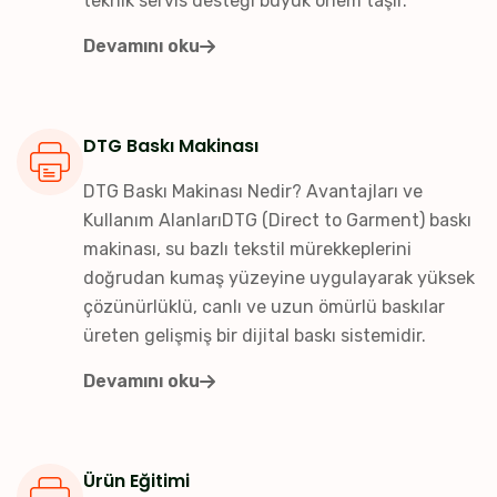
teknik servis desteği büyük önem taşır.
Devamını oku
DTG Baskı Makinası
DTG Baskı Makinası Nedir? Avantajları ve
Kullanım AlanlarıDTG (Direct to Garment) baskı
makinası, su bazlı tekstil mürekkeplerini
doğrudan kumaş yüzeyine uygulayarak yüksek
çözünürlüklü, canlı ve uzun ömürlü baskılar
üreten gelişmiş bir dijital baskı sistemidir.
Devamını oku
Ürün Eğitimi