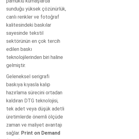
pamuklu kumaşlarda
sunduğu yüksek çözünürlük,
canlı renkler ve fotoğraf
kalitesindeki baskılar
sayesinde tekstil
sektörünün en çok tercih
edilen baskı
teknolojilerinden biri haline
gelmiştir.
Geleneksel serigrafi
baskıya kıyasla kalıp
hazırlama sürecini ortadan
kaldıran DTG teknolojisi,
tek adet veya düşük adetli
üretimlerde önemli ölçüde
zaman ve maliyet avantajı
sağlar.
Print on Demand