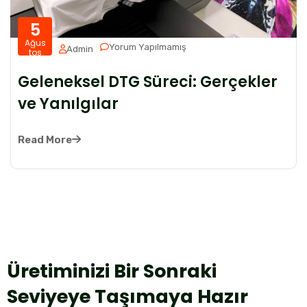
5
Ağus
Yorum Yapılmamış
Admin
tos
Geleneksel DTG Süreci: Gerçekler
ve Yanılgılar
Read More
Üretiminizi Bir Sonraki
Seviyeye Taşımaya Hazır