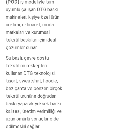
(POD)
iş modeliyle tam
uyumlu çalışan DTG baskı
makineleri; kişiye özel ürün
üretimi, e-ticaret, moda
markaları ve kurumsal
tekstil baskıları için ideal
çözümler sunar.
Su bazlı, çevre dostu
tekstil mürekkepleri
kullanan DTG teknolojisi;
tişört, sweatshirt, hoodie,
bez çanta ve benzeri birçok
tekstil ürününe doğrudan
baskı yaparak yüksek baskı
kalitesi, üretim verimliliği ve
uzun ömürlü sonuçlar elde
edilmesini sağlar.