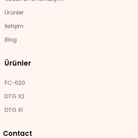
Ürünler
İletişim
Blog
Ürünler
FC-620
DTG X2
DTG X1
Contact