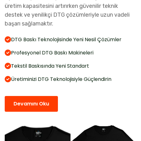
üretim kapasitesini artırırken güvenilir teknik
destek ve yenilikçi DTG çözümleriyle uzun vadeli
başarı sağlamaktır.
DTG Baskı Teknolojisinde Yeni Nesil Çözümler
Profesyonel DTG Baskı Makineleri
Tekstil Baskısında Yeni Standart
Üretiminizi DTG Teknolojisiyle Güçlendirin
Devamını Oku