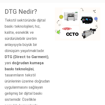
DTG Nedir?
Tekstil sektöründe dijital
baskı teknolojileri; hız,
kalite, esneklik ve
sürdürülebilir üretim
anlayışıyla büyük bir
dönüşüm yaşatmaktadır.
DTG (Direct to Garment)
,
yani
doğrudan kumaşa
baskı teknolojisi
,
tasarımların tekstil
ürünlerinin üzerine doğrudan
uygulanmasını sağlayan
gelişmiş bir dijital baskı
sistemidir. Özellikle