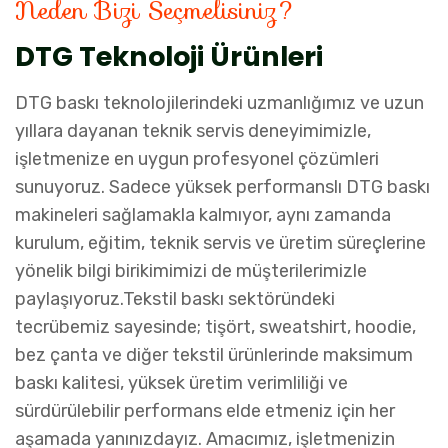
Neden Bizi Seçmelisiniz?
DTG Teknoloji Ürünleri
DTG baskı teknolojilerindeki uzmanlığımız ve uzun
yıllara dayanan teknik servis deneyimimizle,
işletmenize en uygun profesyonel çözümleri
sunuyoruz. Sadece yüksek performanslı DTG baskı
makineleri sağlamakla kalmıyor, aynı zamanda
kurulum, eğitim, teknik servis ve üretim süreçlerine
yönelik bilgi birikimimizi de müşterilerimizle
paylaşıyoruz.Tekstil baskı sektöründeki
tecrübemiz sayesinde; tişört, sweatshirt, hoodie,
bez çanta ve diğer tekstil ürünlerinde maksimum
baskı kalitesi, yüksek üretim verimliliği ve
sürdürülebilir performans elde etmeniz için her
aşamada yanınızdayız. Amacımız, işletmenizin