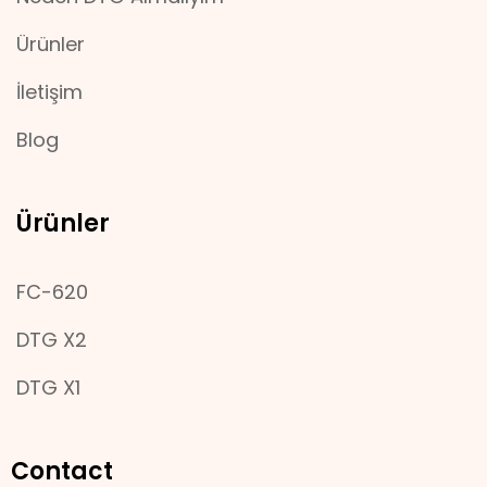
Ürünler
İletişim
Blog
Ürünler
FC-620
DTG X2
DTG X1
Contact