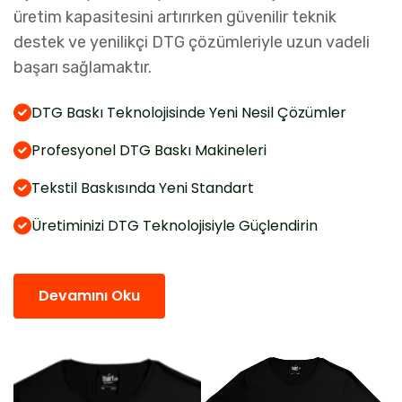
üretim kapasitesini artırırken güvenilir teknik
destek ve yenilikçi DTG çözümleriyle uzun vadeli
başarı sağlamaktır.
DTG Baskı Teknolojisinde Yeni Nesil Çözümler
Profesyonel DTG Baskı Makineleri
Tekstil Baskısında Yeni Standart
Üretiminizi DTG Teknolojisiyle Güçlendirin
Devamını Oku