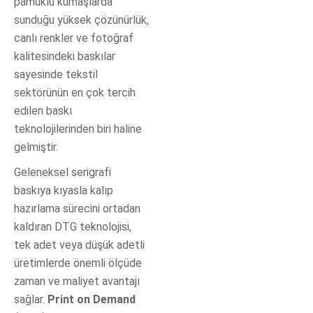
pamuklu kumaşlarda
sunduğu yüksek çözünürlük,
canlı renkler ve fotoğraf
kalitesindeki baskılar
sayesinde tekstil
sektörünün en çok tercih
edilen baskı
teknolojilerinden biri haline
gelmiştir.
Geleneksel serigrafi
baskıya kıyasla kalıp
hazırlama sürecini ortadan
kaldıran DTG teknolojisi,
tek adet veya düşük adetli
üretimlerde önemli ölçüde
zaman ve maliyet avantajı
sağlar.
Print on Demand