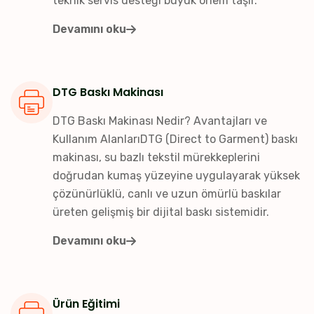
teknik servis desteği büyük önem taşır.
Devamını oku
DTG Baskı Makinası
DTG Baskı Makinası Nedir? Avantajları ve
Kullanım AlanlarıDTG (Direct to Garment) baskı
makinası, su bazlı tekstil mürekkeplerini
doğrudan kumaş yüzeyine uygulayarak yüksek
çözünürlüklü, canlı ve uzun ömürlü baskılar
üreten gelişmiş bir dijital baskı sistemidir.
Devamını oku
Ürün Eğitimi