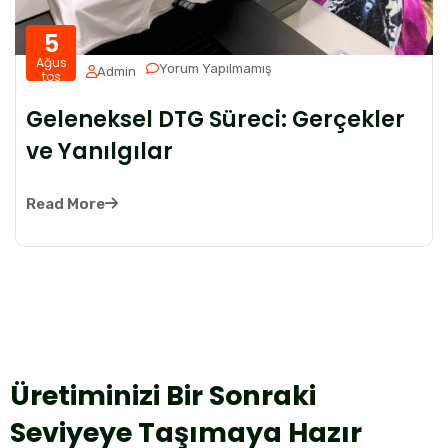
5
Ağus
Yorum Yapılmamış
Admin
tos
Geleneksel DTG Süreci: Gerçekler
ve Yanılgılar
Read More
Üretiminizi Bir Sonraki
Seviyeye Taşımaya Hazır