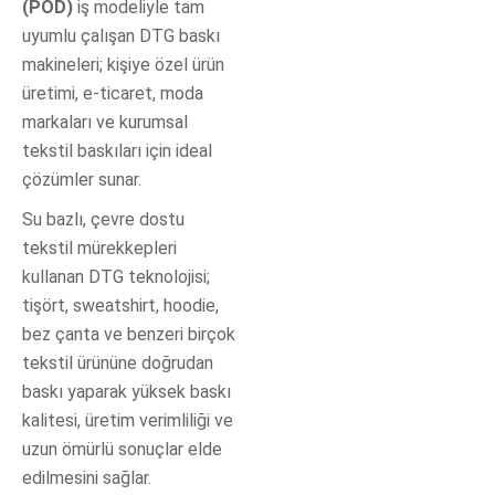
(POD)
iş modeliyle tam
uyumlu çalışan DTG baskı
makineleri; kişiye özel ürün
üretimi, e-ticaret, moda
markaları ve kurumsal
tekstil baskıları için ideal
çözümler sunar.
Su bazlı, çevre dostu
tekstil mürekkepleri
kullanan DTG teknolojisi;
tişört, sweatshirt, hoodie,
bez çanta ve benzeri birçok
tekstil ürününe doğrudan
baskı yaparak yüksek baskı
kalitesi, üretim verimliliği ve
uzun ömürlü sonuçlar elde
edilmesini sağlar.