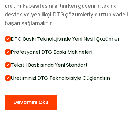
üretim kapasitesini artırırken güvenilir teknik
destek ve yenilikçi DTG çözümleriyle uzun vadeli
başarı sağlamaktır.
DTG Baskı Teknolojisinde Yeni Nesil Çözümler
Profesyonel DTG Baskı Makineleri
Tekstil Baskısında Yeni Standart
Üretiminizi DTG Teknolojisiyle Güçlendirin
Devamını Oku