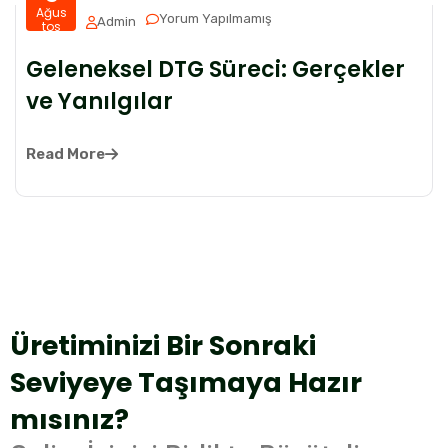
Ağus
Yorum Yapılmamış
Admin
tos
Geleneksel DTG Süreci: Gerçekler
ve Yanılgılar
Read More
Üretiminizi Bir Sonraki
Seviyeye Taşımaya Hazır
mısınız?