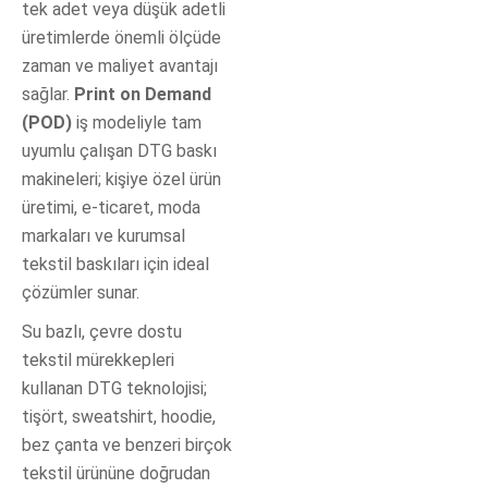
tek adet veya düşük adetli
üretimlerde önemli ölçüde
zaman ve maliyet avantajı
sağlar.
Print on Demand
(POD)
iş modeliyle tam
uyumlu çalışan DTG baskı
makineleri; kişiye özel ürün
üretimi, e-ticaret, moda
markaları ve kurumsal
tekstil baskıları için ideal
çözümler sunar.
Su bazlı, çevre dostu
tekstil mürekkepleri
kullanan DTG teknolojisi;
tişört, sweatshirt, hoodie,
bez çanta ve benzeri birçok
tekstil ürününe doğrudan