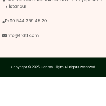
/ İstanbul
+90 544 369 45 20
info@trdtf.com
Copyright © 2025
Centos Bilişim
All Rights Reserved