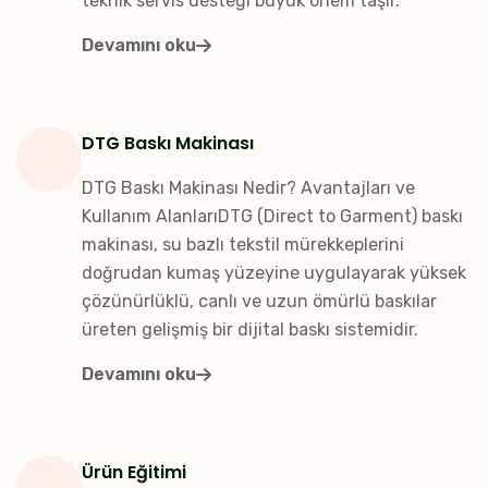
teknik servis desteği büyük önem taşır.
Devamını oku
DTG Baskı Makinası
DTG Baskı Makinası Nedir? Avantajları ve
Kullanım AlanlarıDTG (Direct to Garment) baskı
makinası, su bazlı tekstil mürekkeplerini
doğrudan kumaş yüzeyine uygulayarak yüksek
çözünürlüklü, canlı ve uzun ömürlü baskılar
üreten gelişmiş bir dijital baskı sistemidir.
Devamını oku
Ürün Eğitimi