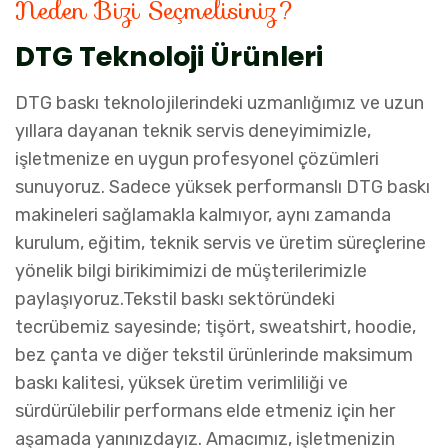
Neden Bizi Seçmelisiniz?
DTG Teknoloji Ürünleri
DTG baskı teknolojilerindeki uzmanlığımız ve uzun
yıllara dayanan teknik servis deneyimimizle,
işletmenize en uygun profesyonel çözümleri
sunuyoruz. Sadece yüksek performanslı DTG baskı
makineleri sağlamakla kalmıyor, aynı zamanda
kurulum, eğitim, teknik servis ve üretim süreçlerine
yönelik bilgi birikimimizi de müşterilerimizle
paylaşıyoruz.Tekstil baskı sektöründeki
tecrübemiz sayesinde; tişört, sweatshirt, hoodie,
bez çanta ve diğer tekstil ürünlerinde maksimum
baskı kalitesi, yüksek üretim verimliliği ve
sürdürülebilir performans elde etmeniz için her
aşamada yanınızdayız. Amacımız, işletmenizin