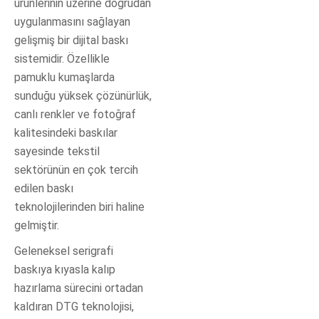
ürünlerinin üzerine doğrudan
uygulanmasını sağlayan
gelişmiş bir dijital baskı
sistemidir. Özellikle
pamuklu kumaşlarda
sunduğu yüksek çözünürlük,
canlı renkler ve fotoğraf
kalitesindeki baskılar
sayesinde tekstil
sektörünün en çok tercih
edilen baskı
teknolojilerinden biri haline
gelmiştir.
Geleneksel serigrafi
baskıya kıyasla kalıp
hazırlama sürecini ortadan
kaldıran DTG teknolojisi,