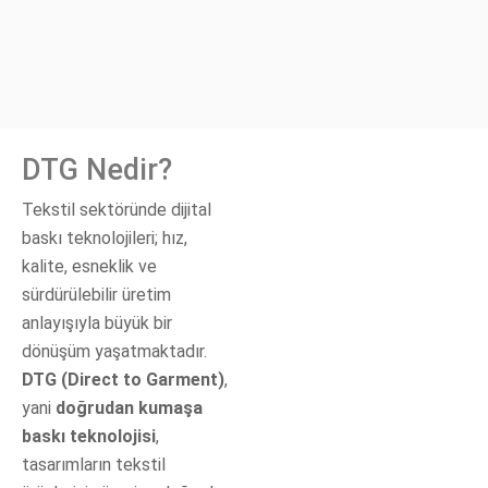
DTG Nedir?
Tekstil sektöründe dijital
baskı teknolojileri; hız,
kalite, esneklik ve
sürdürülebilir üretim
anlayışıyla büyük bir
dönüşüm yaşatmaktadır.
DTG (Direct to Garment)
,
yani
doğrudan kumaşa
baskı teknolojisi
,
tasarımların tekstil