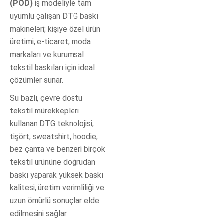
(POD)
iş modeliyle tam
uyumlu çalışan DTG baskı
makineleri; kişiye özel ürün
üretimi, e-ticaret, moda
markaları ve kurumsal
tekstil baskıları için ideal
çözümler sunar.
Su bazlı, çevre dostu
tekstil mürekkepleri
kullanan DTG teknolojisi;
tişört, sweatshirt, hoodie,
bez çanta ve benzeri birçok
tekstil ürününe doğrudan
baskı yaparak yüksek baskı
kalitesi, üretim verimliliği ve
uzun ömürlü sonuçlar elde
edilmesini sağlar.