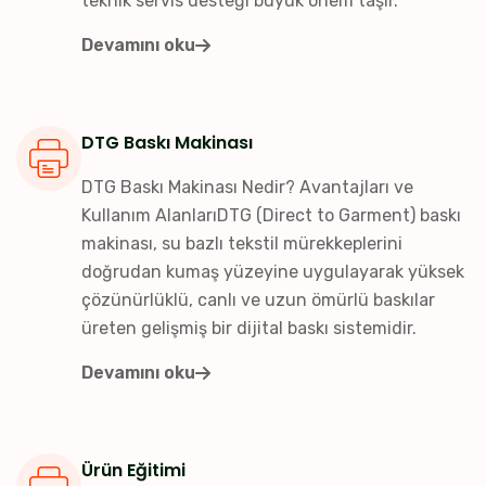
teknik servis desteği büyük önem taşır.
Devamını oku
DTG Baskı Makinası
DTG Baskı Makinası Nedir? Avantajları ve
Kullanım AlanlarıDTG (Direct to Garment) baskı
makinası, su bazlı tekstil mürekkeplerini
doğrudan kumaş yüzeyine uygulayarak yüksek
çözünürlüklü, canlı ve uzun ömürlü baskılar
üreten gelişmiş bir dijital baskı sistemidir.
Devamını oku
Ürün Eğitimi