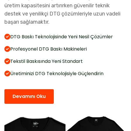
üretim kapasitesini artırırken güvenilir teknik
destek ve yenilikçi DTG çözümleriyle uzun vadeli
başarı sağlamaktır.
DTG Baskı Teknolojisinde Yeni Nesil Çözümler
Profesyonel DTG Baskı Makineleri
Tekstil Baskısında Yeni Standart
Üretiminizi DTG Teknolojisiyle Güçlendirin
Devamını Oku