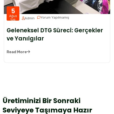
5
Ağus
Yorum Yapılmamış
Admin
tos
Geleneksel DTG Süreci: Gerçekler
ve Yanılgılar
Read More
Üretiminizi Bir Sonraki
Seviyeye Taşımaya Hazır