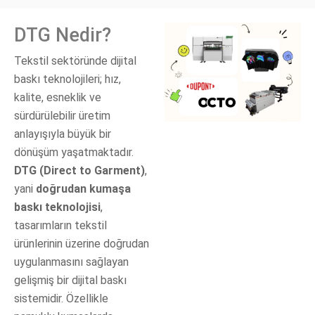
DTG Nedir?
Tekstil sektöründe dijital
baskı teknolojileri; hız,
kalite, esneklik ve
sürdürülebilir üretim
anlayışıyla büyük bir
dönüşüm yaşatmaktadır.
DTG (Direct to Garment)
,
yani
doğrudan kumaşa
baskı teknolojisi
,
tasarımların tekstil
ürünlerinin üzerine doğrudan
uygulanmasını sağlayan
gelişmiş bir dijital baskı
sistemidir. Özellikle