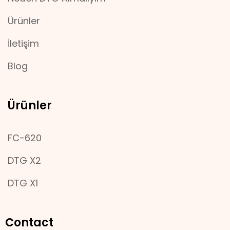
Ürünler
İletişim
Blog
Ürünler
FC-620
DTG X2
DTG X1
Contact