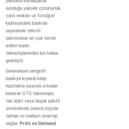
pamuklu kumaşlarda
sunduğu yüksek çözünürlük,
canlı renkler ve fotoğraf
kalitesindeki baskılar
sayesinde tekstil
sektörünün en çok tercih
edilen baskı
teknolojilerinden biri haline
gelmiştir.
Geleneksel serigrafi
baskıya kıyasla kalıp
hazırlama sürecini ortadan
kaldıran DTG teknolojisi,
tek adet veya düşük adetli
üretimlerde önemli ölçüde
zaman ve maliyet avantajı
sağlar.
Print on Demand