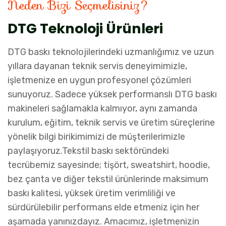
Neden Bizi Seçmelisiniz?
DTG Teknoloji Ürünleri
DTG baskı teknolojilerindeki uzmanlığımız ve uzun
yıllara dayanan teknik servis deneyimimizle,
işletmenize en uygun profesyonel çözümleri
sunuyoruz. Sadece yüksek performanslı DTG baskı
makineleri sağlamakla kalmıyor, aynı zamanda
kurulum, eğitim, teknik servis ve üretim süreçlerine
yönelik bilgi birikimimizi de müşterilerimizle
paylaşıyoruz.Tekstil baskı sektöründeki
tecrübemiz sayesinde; tişört, sweatshirt, hoodie,
bez çanta ve diğer tekstil ürünlerinde maksimum
baskı kalitesi, yüksek üretim verimliliği ve
sürdürülebilir performans elde etmeniz için her
aşamada yanınızdayız. Amacımız, işletmenizin