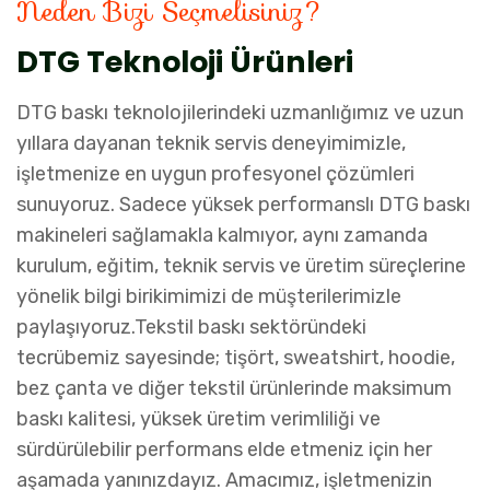
Neden Bizi Seçmelisiniz?
DTG Teknoloji Ürünleri
DTG baskı teknolojilerindeki uzmanlığımız ve uzun
yıllara dayanan teknik servis deneyimimizle,
işletmenize en uygun profesyonel çözümleri
sunuyoruz. Sadece yüksek performanslı DTG baskı
makineleri sağlamakla kalmıyor, aynı zamanda
kurulum, eğitim, teknik servis ve üretim süreçlerine
yönelik bilgi birikimimizi de müşterilerimizle
paylaşıyoruz.Tekstil baskı sektöründeki
tecrübemiz sayesinde; tişört, sweatshirt, hoodie,
bez çanta ve diğer tekstil ürünlerinde maksimum
baskı kalitesi, yüksek üretim verimliliği ve
sürdürülebilir performans elde etmeniz için her
aşamada yanınızdayız. Amacımız, işletmenizin