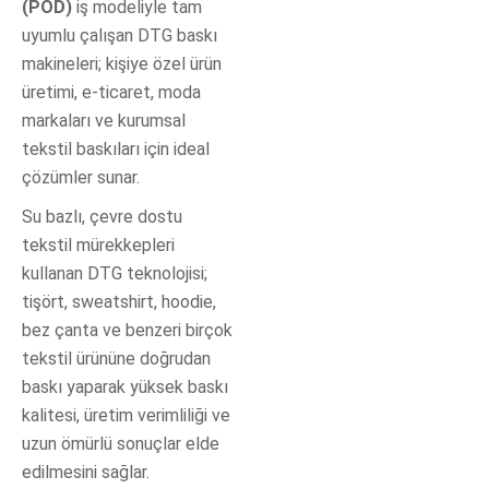
(POD)
iş modeliyle tam
uyumlu çalışan DTG baskı
makineleri; kişiye özel ürün
üretimi, e-ticaret, moda
markaları ve kurumsal
tekstil baskıları için ideal
çözümler sunar.
Su bazlı, çevre dostu
tekstil mürekkepleri
kullanan DTG teknolojisi;
tişört, sweatshirt, hoodie,
bez çanta ve benzeri birçok
tekstil ürününe doğrudan
baskı yaparak yüksek baskı
kalitesi, üretim verimliliği ve
uzun ömürlü sonuçlar elde
edilmesini sağlar.