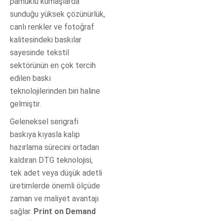
pamuklu kumaşlarda
sunduğu yüksek çözünürlük,
canlı renkler ve fotoğraf
kalitesindeki baskılar
sayesinde tekstil
sektörünün en çok tercih
edilen baskı
teknolojilerinden biri haline
gelmiştir.
Geleneksel serigrafi
baskıya kıyasla kalıp
hazırlama sürecini ortadan
kaldıran DTG teknolojisi,
tek adet veya düşük adetli
üretimlerde önemli ölçüde
zaman ve maliyet avantajı
sağlar.
Print on Demand