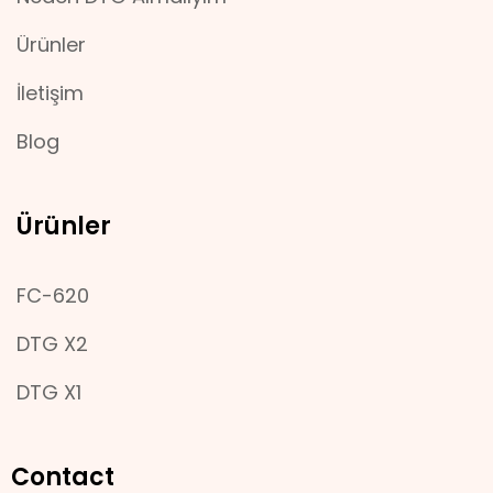
Ürünler
İletişim
Blog
Ürünler
FC-620
DTG X2
DTG X1
Contact