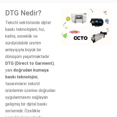
DTG Nedir?
Tekstil sektöründe dijital
baskı teknolojileri; hız,
kalite, esneklik ve
sürdürülebilir üretim
anlayışıyla büyük bir
dönüşüm yaşatmaktadır.
DTG (Direct to Garment)
,
yani
doğrudan kumaşa
baskı teknolojisi
,
tasarımların tekstil
ürünlerinin üzerine doğrudan
uygulanmasını sağlayan
gelişmiş bir dijital baskı
sistemidir. Özellikle