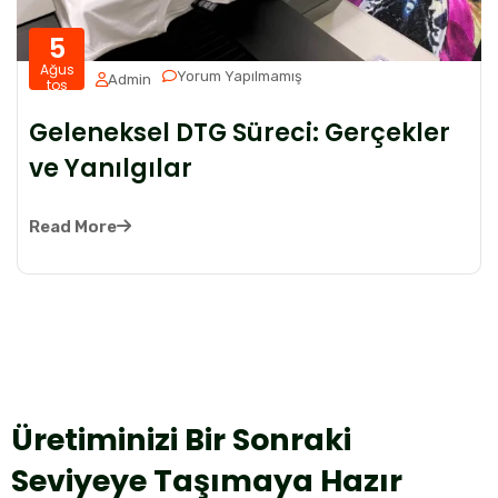
5
Ağus
Yorum Yapılmamış
Admin
tos
Geleneksel DTG Süreci: Gerçekler
ve Yanılgılar
Read More
Üretiminizi Bir Sonraki
Seviyeye Taşımaya Hazır