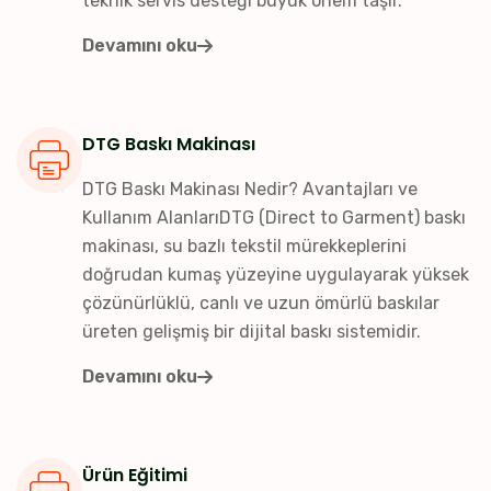
teknik servis desteği büyük önem taşır.
Devamını oku
DTG Baskı Makinası
DTG Baskı Makinası Nedir? Avantajları ve
Kullanım AlanlarıDTG (Direct to Garment) baskı
makinası, su bazlı tekstil mürekkeplerini
doğrudan kumaş yüzeyine uygulayarak yüksek
çözünürlüklü, canlı ve uzun ömürlü baskılar
üreten gelişmiş bir dijital baskı sistemidir.
Devamını oku
Ürün Eğitimi