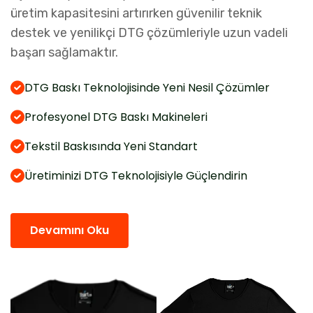
üretim kapasitesini artırırken güvenilir teknik
destek ve yenilikçi DTG çözümleriyle uzun vadeli
başarı sağlamaktır.
DTG Baskı Teknolojisinde Yeni Nesil Çözümler
Profesyonel DTG Baskı Makineleri
Tekstil Baskısında Yeni Standart
Üretiminizi DTG Teknolojisiyle Güçlendirin
Devamını Oku