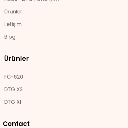
Ürünler
İletişim
Blog
Ürünler
FC-620
DTG X2
DTG X1
Contact