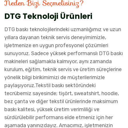
Neden Bizi Seçmelisiniz?
DTG Teknoloji Ürünleri
DTG baskı teknolojilerindeki uzmanlığımız ve uzun
yıllara dayanan teknik servis deneyimimizle,
işletmenize en uygun profesyonel çözümleri
sunuyoruz. Sadece yüksek performanslı DTG baskı
makineleri sağlamakla kalmıyor, aynı zamanda
kurulum, eğitim, teknik servis ve üretim süreçlerine
yönelik bilgi birikimimizi de müşterilerimizle
paylaşıyoruz.Tekstil baskı sektöründeki
tecrübemiz sayesinde; tişört, sweatshirt, hoodie,
bez çanta ve diğer tekstil ürünlerinde maksimum
baskı kalitesi, yüksek üretim verimliliği ve
sürdürülebilir performans elde etmeniz için her
aşamada yanınızdayız. Amacımız, işletmenizin