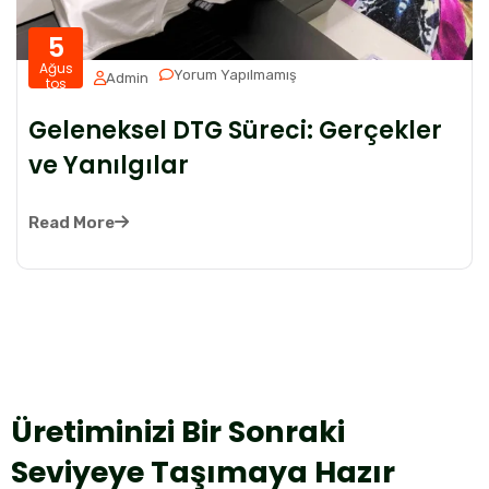
5
Ağus
Yorum Yapılmamış
Admin
tos
Geleneksel DTG Süreci: Gerçekler
ve Yanılgılar
Read More
Üretiminizi Bir Sonraki
Seviyeye Taşımaya Hazır