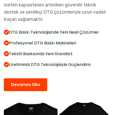
üretim kapasitesini artırırken güvenilir teknik
destek ve yenilikçi DTG çözümleriyle uzun vadeli
başarı sağlamaktır.
DTG Baskı Teknolojisinde Yeni Nesil Çözümler
Profesyonel DTG Baskı Makineleri
Tekstil Baskısında Yeni Standart
Üretiminizi DTG Teknolojisiyle Güçlendirin
Devamını Oku