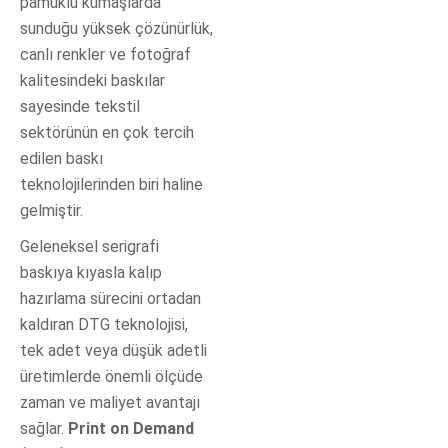
pamuklu kumaşlarda
sunduğu yüksek çözünürlük,
canlı renkler ve fotoğraf
kalitesindeki baskılar
sayesinde tekstil
sektörünün en çok tercih
edilen baskı
teknolojilerinden biri haline
gelmiştir.
Geleneksel serigrafi
baskıya kıyasla kalıp
hazırlama sürecini ortadan
kaldıran DTG teknolojisi,
tek adet veya düşük adetli
üretimlerde önemli ölçüde
zaman ve maliyet avantajı
sağlar.
Print on Demand