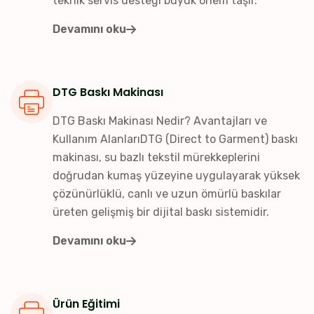
teknik servis desteği büyük önem taşır.
Devamını oku
DTG Baskı Makinası
DTG Baskı Makinası Nedir? Avantajları ve
Kullanım AlanlarıDTG (Direct to Garment) baskı
makinası, su bazlı tekstil mürekkeplerini
doğrudan kumaş yüzeyine uygulayarak yüksek
çözünürlüklü, canlı ve uzun ömürlü baskılar
üreten gelişmiş bir dijital baskı sistemidir.
Devamını oku
Ürün Eğitimi