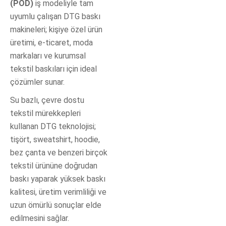
(POD)
iş modeliyle tam
uyumlu çalışan DTG baskı
makineleri; kişiye özel ürün
üretimi, e-ticaret, moda
markaları ve kurumsal
tekstil baskıları için ideal
çözümler sunar.
Su bazlı, çevre dostu
tekstil mürekkepleri
kullanan DTG teknolojisi;
tişört, sweatshirt, hoodie,
bez çanta ve benzeri birçok
tekstil ürününe doğrudan
baskı yaparak yüksek baskı
kalitesi, üretim verimliliği ve
uzun ömürlü sonuçlar elde
edilmesini sağlar.