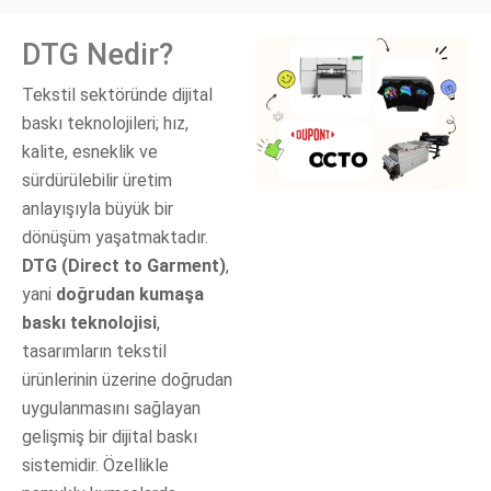
DTG Nedir?
Tekstil sektöründe dijital
baskı teknolojileri; hız,
kalite, esneklik ve
sürdürülebilir üretim
anlayışıyla büyük bir
dönüşüm yaşatmaktadır.
DTG (Direct to Garment)
,
yani
doğrudan kumaşa
baskı teknolojisi
,
tasarımların tekstil
ürünlerinin üzerine doğrudan
uygulanmasını sağlayan
gelişmiş bir dijital baskı
sistemidir. Özellikle